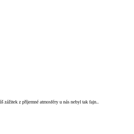
 zážitek z příjemné atmosféry u nás nebyl tak fajn..