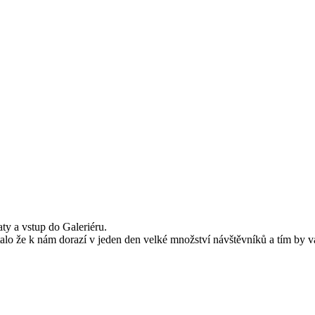
ty a vstup do Galeriéru.
lo že k nám dorazí v jeden den velké množství návštěvníků a tím by váš