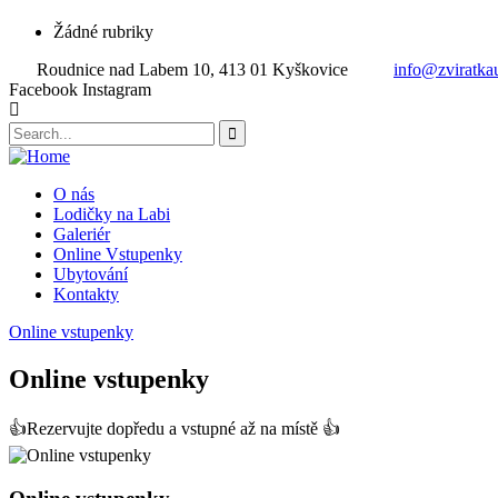
Žádné rubriky
Roudnice nad Labem 10, 413 01 Kyškovice
info@zviratka
Facebook
Instagram
O nás
Lodičky na Labi
Galeriér
Online Vstupenky
Ubytování
Kontakty
Online vstupenky
Online vstupenky
👍Rezervujte dopředu a vstupné až na místě 👍